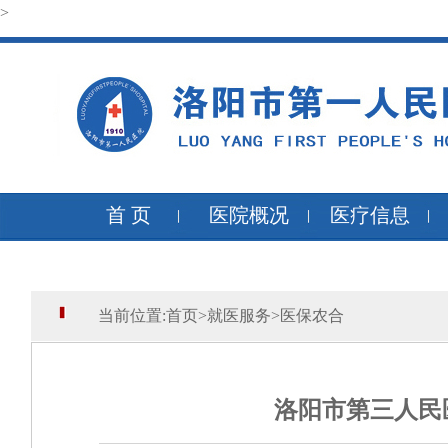
>
首 页
医院概况
医疗信息
当前位置:
首页
>
就医服务
>
医保农合
洛阳市第三人民