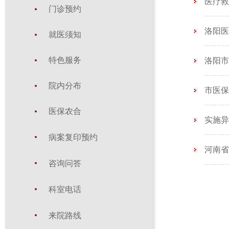
医疗救
门诊预约
洛阳医
就医须知
特色服务
洛阳市
院内分布
市医保
医保农合
实施异
病案复印预约
河南省
咨询问答
科室电话
来院路线