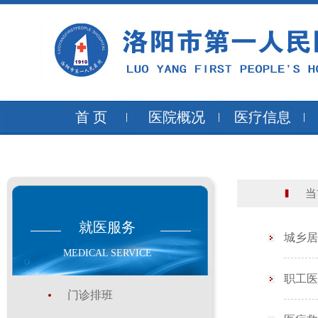
首 页
医院概况
医疗信息
当前
就医服务
城乡居
MEDICAL SERVICE
职工医
门诊排班