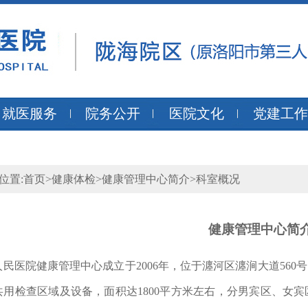
就医服务
院务公开
医院文化
党建工作
位置:
首页
>
健康体检
>
健康管理中心简介
>
科室概况
健康管理中心简
人民医院健康管理中心成立于
2006年，位于瀍河区瀍涧大道5
共用检查区域及设备，面积达1800平方米左右，分男宾区、女宾