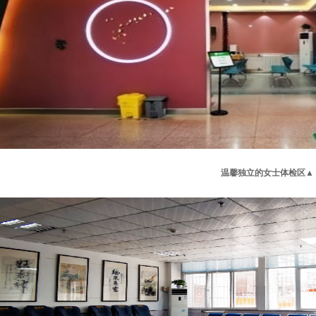
温馨独立的女士体检区
▲