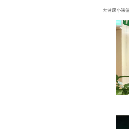
大健康
小课