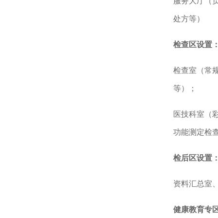
服务大厅（
处方等
）
检查区设置
检查室（常
等
）；
医技科室（
功能测定检
检后区设置
资料汇总室
健康教育专