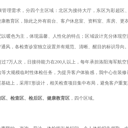
康管理需求，分四个主区域：北区为接待大厅，东区为彩超区
健康教育区，除此之外有前台、客户休息室、资料室、库房、更
配以暖色为主，体现温馨、人性化的特点；区域设计充分体现空
好通风，各检查诊室独立设置并有规范、清晰、醒目的标识导向
超过
7万人次，日接待能力在200人以上，每年承担洛阳海军航
检等大规模临时性体检任务，为提升客户体验感，我中心在装修
展基础上，采用T形设计，相关检查项目集中布局，避免客户重复
前区、检查区、检后区
、
健康教育区
，四
个区域。
：