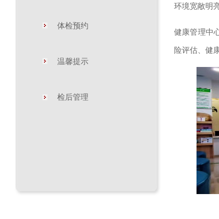
环境宽敞明
体检预约
健康管理中
险评估、健
温馨提示
检后管理