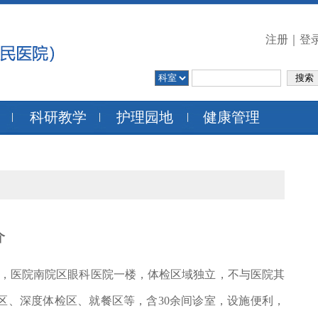
注册
｜
登
科研教学
护理园地
健康管理
介
60号，医院南院区眼科医院一楼，体检区域独立，不与医院其
区、深度体检区、就餐区等，含30余间诊室，设施便利，