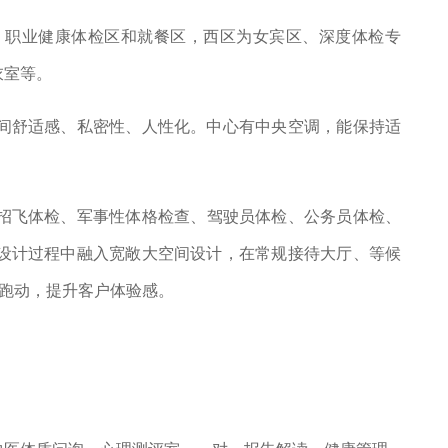
、职业健康体检区和就餐区，西区为女宾区、深度体检专
衣室等。
间舒适感、私密性、人性化。中心有中央空调，能保持适
。
空招飞体检、军事性体格检查、驾驶员体检、公务员体检、
设计过程中融入宽敞大空间设计，在常规接待大厅、等候
跑动，提升客户体验感。