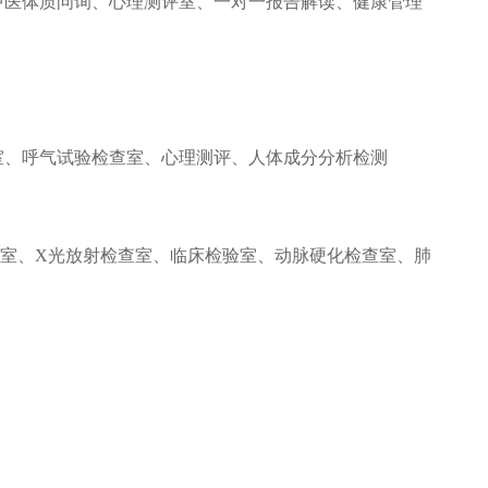
中医体质问询、心理测评室
、
一对一报告解读、健康管理
室、呼气试验检查室、心理测评、人体成分分析检测
度室、X光放射检查室、临床检验室、动脉硬化检查室、肺