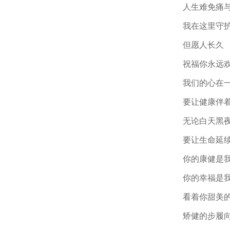
人生难免痛
我在这里守
但愿人长久
祝福你永远
我们的心在
要让健康伴
无论白天黑
要让生命延
你的康健是
你的幸福是
看着你甜美
矫健的步履