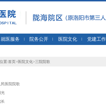
就医服务
院务公开
医院文化
党建工作
位置:
首页
>
医院文化
>
三院院歌
人民医院院歌
阳光
成长