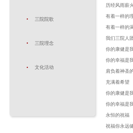
历经风雨薪
有着一样的
三院院歌
有着一样的
我们三院人
三院理念
你的康健是
你的幸福是
文化活动
肩负着神圣
充满着希望
你的康健是
你的幸福是
永恒的祝福
祝福你永远