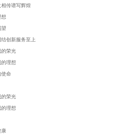
火相传谱写辉煌
理想
渴望
团结创新服务至上
我的荣光
我的理想
的使命
我的荣光
我的理想
健康