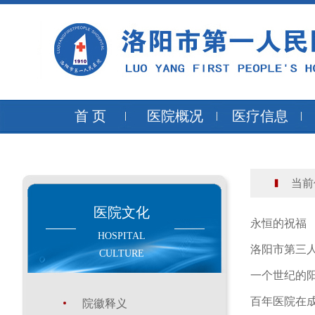
首 页
医院概况
医疗信息
当前
医院文化
永恒的祝福
HOSPITAL
洛阳市第三
CULTURE
一个世纪的
百年医院在
院徽释义