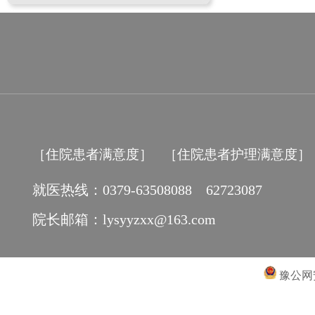
［住院患者满意度］
［住院患者护理满意度］
就医热线：0379-63508088 62723087
院长邮箱：lysyyzxx@163.com
豫公网安备