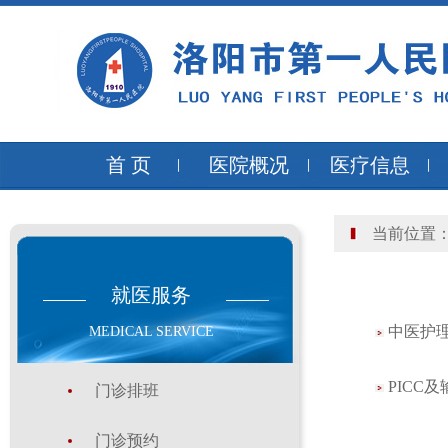
首 页
医院概况
医疗信息
当前位置
就医服务
中医护
MEDICAL SERVICE
PICC
门诊排班
门诊预约