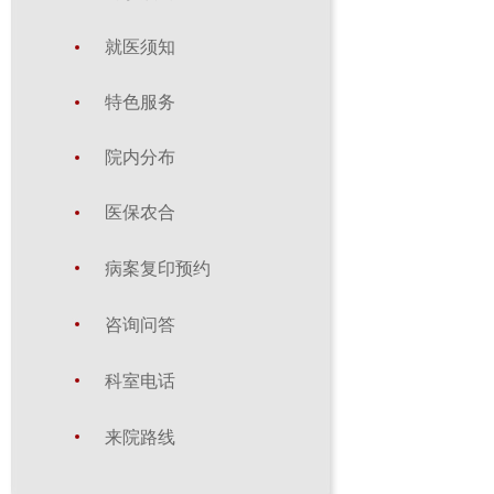
就医须知
特色服务
院内分布
医保农合
病案复印预约
咨询问答
科室电话
来院路线