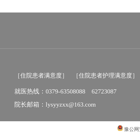
［住院患者满意度］
［住院患者护理满意度］
就医热线：0379-63508088 62723087
院长邮箱：lysyyzxx@163.com
豫公网安备