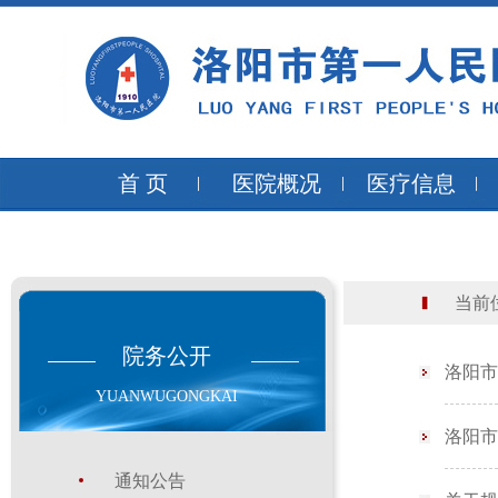
首 页
医院概况
医疗信息
当前位
院务公开
洛阳市
YUANWUGONGKAI
洛阳市
通知公告