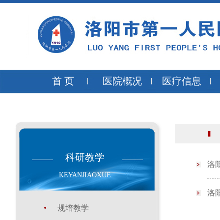
首 页
医院概况
医疗信息
科研教学
洛
KEYANJIAOXUE
洛
规培教学