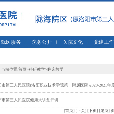
就医服务
院务公开
医院文化
党建工作
当前位置:
首页
>
科研教学
>
临床教学
阳市第三人民医院(洛阳职业技术学院第一附属医院)2020-2021
阳市第三人民医院健康大讲堂开讲
[首页]
[上页]
[下页]
[尾页]
页