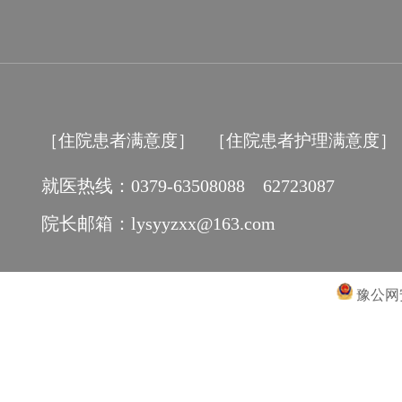
［住院患者满意度］
［住院患者护理满意度］
就医热线：0379-63508088 62723087
院长邮箱：lysyyzxx@163.com
豫公网安备