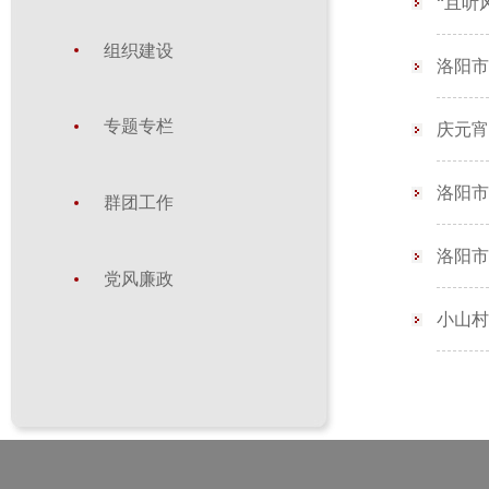
“且听
组织建设
洛阳市
专题专栏
庆元宵
洛阳市
群团工作
洛阳市
党风廉政
小山村