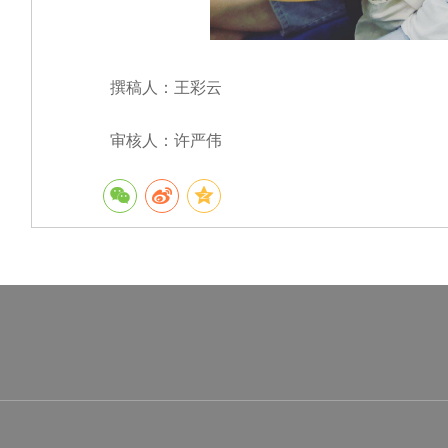
撰稿人：王彩云
审核人：许严伟