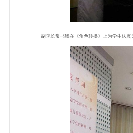
副院长常书锋在《角色转换》上为学生认真分