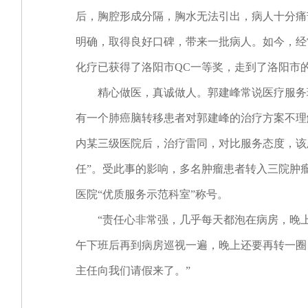
后，胸腔形成分隔，胸水无法引出，病人十分痛
明确，取得良好口碑，带来一批病人。如今，经
化疗已获得了洛阳市QC一等奖，走到了洛阳市
精心做医，真诚做人。郭建峰常说医疗服务理
有一个肺癌脑转移患者对郭建峰的治疗方案不理
内某三级医院后，治疗雷同，对比服务态度，该
任”。受此事的影响，多名肿瘤患者转入三院肿瘤
医院“优质服务示范科室”称号。
“责任心非常强，几乎每天都泡在病房，晚上
午下班后再到病房巡视一遍，晚上还要再转一圈
主任向我们请假来了。”