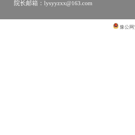
院长邮箱：lysyyzxx@163.com
豫公网安备