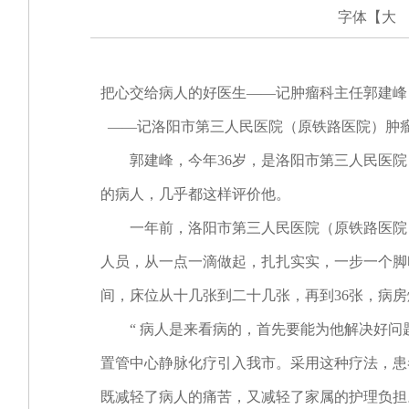
字体【
大
把心交给病人的好医生——记肿瘤科主任郭建峰
——记洛阳市第三人民医院（原铁路医院）肿
郭建峰，今年36岁，是洛阳市第三人民医院（
的病人，几乎都这样评价他。
一年前，洛阳市第三人民医院（原铁路医院）
人员，从一点一滴做起，扎扎实实，一步一个脚
间，床位从十几张到二十几张，再到36张，病房
“ 病人是来看病的，首先要能为他解决好问题
置管中心静脉化疗引入我市。采用这种疗法，患
既减轻了病人的痛苦，又减轻了家属的护理负担