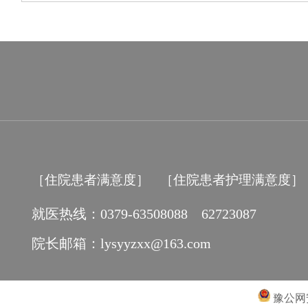
［住院患者满意度］
［住院患者护理满意度］
就医热线：0379-63508088 62723087
院长邮箱：lysyyzxx@163.com
豫公网安备