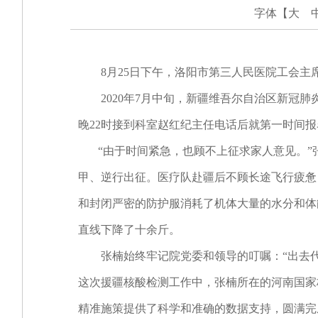
字体【
大
8月25日下午，洛阳市第三人民医院工会主
2020年7月中旬，新疆维吾尔自治区新冠肺
晚22时接到科室赵红纪主任电话后就第一时间报
“由于时间紧急，也顾不上征求家人意见。”
甲、逆行出征。医疗队赴疆后不顾长途飞行疲惫
和封闭严密的防护服消耗了机体大量的水分和体
直线下降了十余斤。
张楠始终牢记院党委和领导的叮嘱：“出去代表
这次援疆核酸检测工作中，张楠所在的河南国家
精准施策提供了科学和准确的数据支持，圆满完