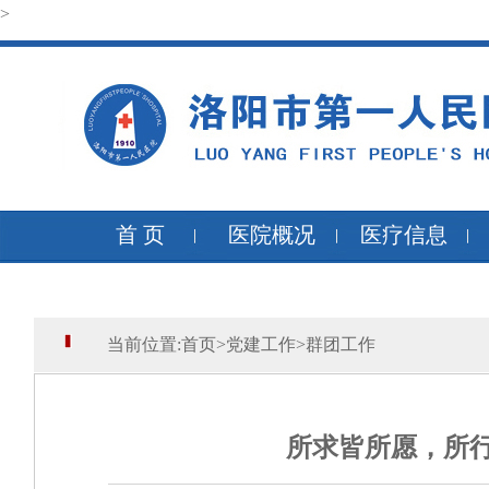
>
首 页
医院概况
医疗信息
当前位置:
首页
>
党建工作
>
群团工作
所求皆所愿，所