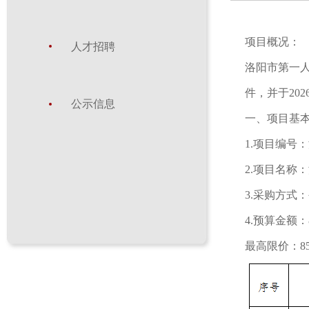
项目概况：
人才招聘
洛阳市第一人
件，并于202
公示信息
一、项目基
1.项目编号：洛
2.项目名称
3.采购方式
4.预算金额：85
最高限价：850