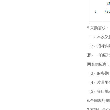
5.采购需求
（1）本次采
（2）招标内
瓶），响应时
两名供应商
（3）服务
（4）质量
（5）项目地
6.合同履行
7.本项目是