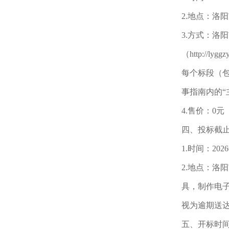
2.地点：洛阳市
3.方式：洛阳
（http://
每个标段（
事指南内的“
4.售价：0元
四、投标截
1.时间：20
2.地点：洛阳
具，制作电
视为逾期送
五、开标时