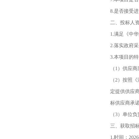
8.是否接受
二、投标人
1.满足《中
2.落实政府
3.本项目的
（1）供应
（2）按照《
定提供供应
标供应商承
（3）单位
三、获取招
1.时间：202