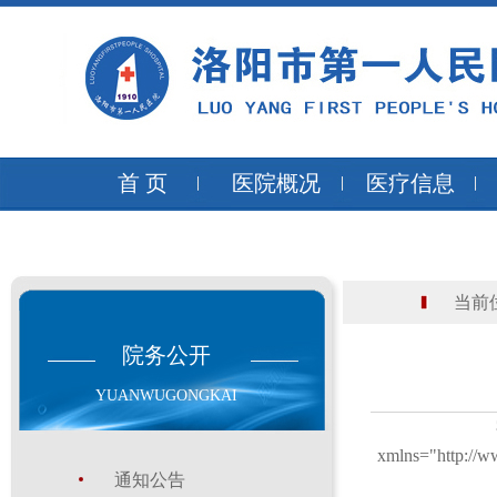
首 页
医院概况
医疗信息
当前位
院务公开
YUANWUGONGKAI
xmlns="http://w
通知公告