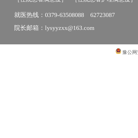
就医热线：0379-63508088 62723087
院长邮箱：lysyyzxx@163.com
豫公网安备