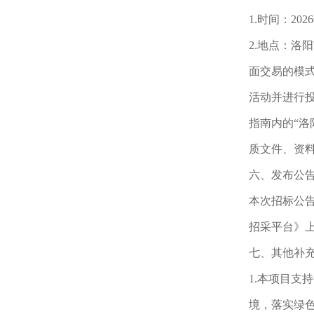
1.时间：20
2.地点：
面交易的模
活动并进行
指南内的“
质文件、资
六、发布公
本次招标公
招采平台》
七、其他补
1.本项目
境，落实绿