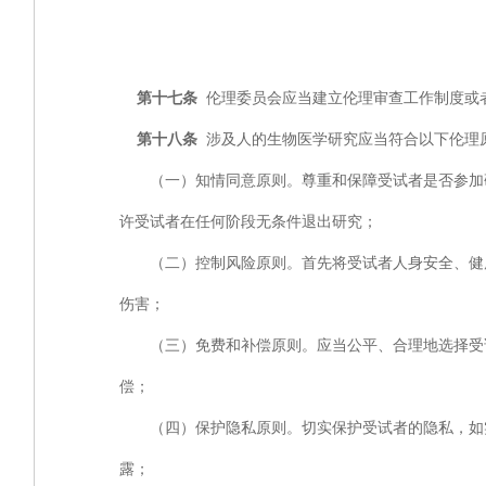
第十七条
伦理委员会应当建立伦理审查工作制度或
第十八条
涉及人的生物医学研究应当符合以下伦理
（一）知情同意原则。尊重和保障受试者是否参加研
许受试者在任何阶段无条件退出研究；
（二）控制风险原则。首先将受试者人身安全、健康
伤害；
（三）免费和补偿原则。应当公平、合理地选择受试
偿；
（四）保护隐私原则。切实保护受试者的隐私，如实
露；