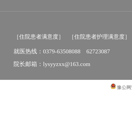
［住院患者满意度］
［住院患者护理满意度］
就医热线：0379-63508088 62723087
院长邮箱：lysyyzxx@163.com
豫公网安备