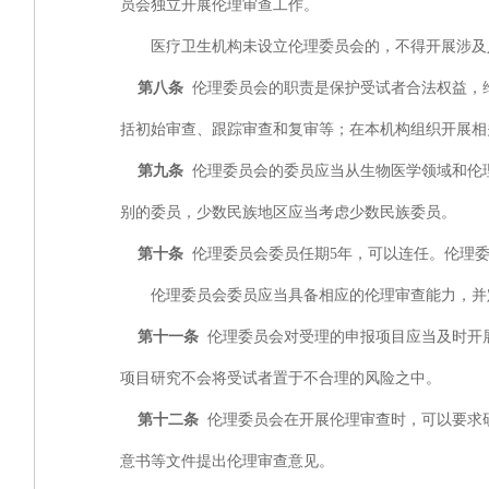
员会独立开展伦理审查工作。
医疗卫生机构未设立伦理委员会的，不得开展涉及
第八条
伦理委员会的职责是保护受试者合法权益，
括初始审查、跟踪审查和复审等；在本机构组织开展相
第九条
伦理委员会的委员应当从生物医学领域和伦
别的委员，少数民族地区应当考虑少数民族委员。 
第十条
伦理委员会委员任期5年，可以连任。伦理
伦理委员会委员应当具备相应的伦理审查能力，并定
第十一条
伦理委员会对受理的申报项目应当及时开
项目研究不会将受试者置于不合理的风险之中。
第十二条
伦理委员会在开展伦理审查时，可以要求
意书等文件提出伦理审查意见。