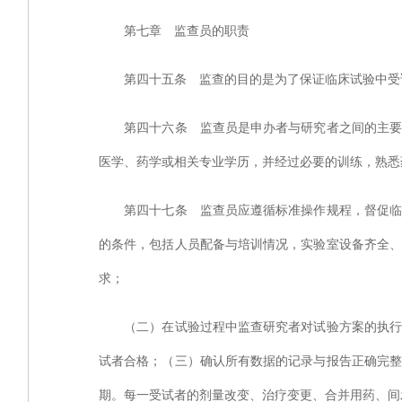
第七章 监查员的职责
第四十五条 监查的目的是为了保证临床试验中受试
第四十六条 监查员是申办者与研究者之间的主要联
医学、药学或相关专业学历，并经过必要的训练，熟悉
第四十七条 监查员应遵循标准操作规程，督促临床
的条件，包括人员配备与培训情况，实验室设备齐全
求；
（二）在试验过程中监查研究者对试验方案的执行情
试者合格；（三）确认所有数据的记录与报告正确完
期。每一受试者的剂量改变、治疗变更、合并用药、间