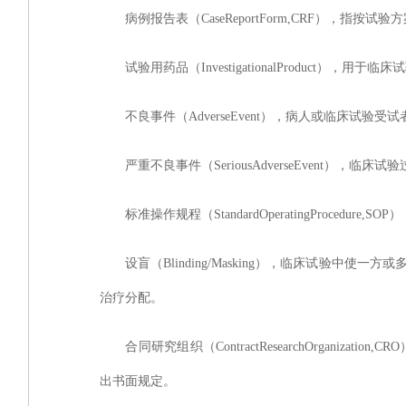
病例报告表（
CaseReportForm,CRF）
试验用药品（
InvestigationalProduct
不良事件（
AdverseEvent），病人或临床
严重不良事件（
SeriousAdverseEve
标准操作规程（
StandardOperatingPr
设盲（
Blinding/Masking），临床试
治疗分配。
合同研究组织（
ContractResearchOrg
出书面规定。