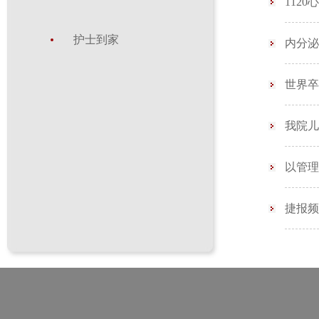
112
护士到家
内分泌
世界卒
我院儿
以管理
捷报频