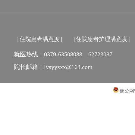
［住院患者满意度］
［住院患者护理满意度］
就医热线：0379-63508088 62723087
院长邮箱：lysyyzxx@163.com
豫公网安备